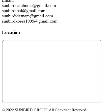
Email:
sunbirdcambodia@gmail.com
sunbirdthai@gmail.com
sunbirdvietnam@gmail.com
sunbirdkorea1999@gmail.com
Location
© 2022 SUNBIRD GROUP. All Copyright Reserved.