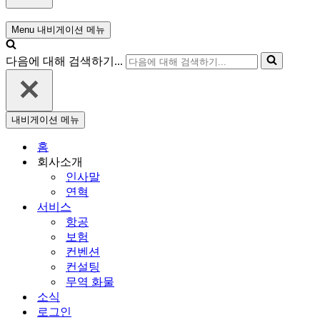
Menu
내비게이션 메뉴
다음에 대해 검색하기...
내비게이션 메뉴
홈
회사소개
인사말
연혁
서비스
항공
보험
컨벤션
컨설팅
무역 화물
소식
로그인