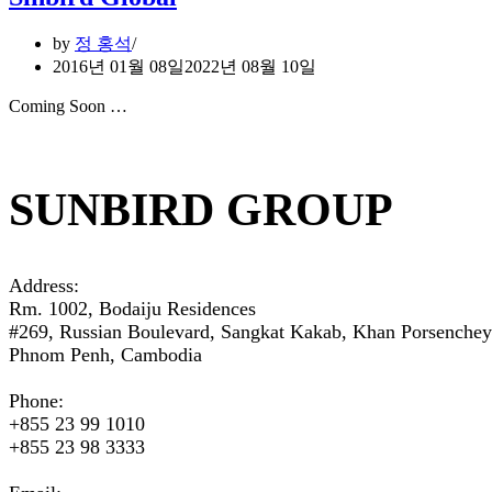
by
정 홍석
2016년 01월 08일
2022년 08월 10일
Coming Soon …
SUNBIRD GROUP
Address:
Rm. 1002, Bodaiju Residences
#269, Russian Boulevard, Sangkat Kakab, Khan Porsenchey
Phnom Penh, Cambodia
Phone:
+855 23 99 1010
+855 23 98 3333