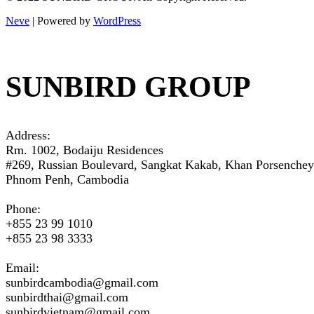
Neve
| Powered by
WordPress
SUNBIRD GROUP
Address:
Rm. 1002, Bodaiju Residences
#269, Russian Boulevard, Sangkat Kakab, Khan Porsenchey
Phnom Penh, Cambodia
Phone:
+855 23 99 1010
+855 23 98 3333
Email:
sunbirdcambodia@gmail.com
sunbirdthai@gmail.com
sunbirdvietnam@gmail.com