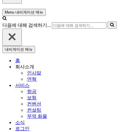
Menu
내비게이션 메뉴
다음에 대해 검색하기...
내비게이션 메뉴
홈
회사소개
인사말
연혁
서비스
항공
보험
컨벤션
컨설팅
무역 화물
소식
로그인