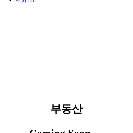
한국어
부동산