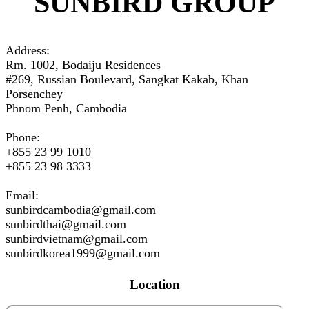
SUNBIRD GROUP
Address:
Rm. 1002, Bodaiju Residences
#269, Russian Boulevard, Sangkat Kakab, Khan
Porsenchey
Phnom Penh, Cambodia
Phone:
+855 23 99 1010
+855 23 98 3333
Email:
sunbirdcambodia@gmail.com
sunbirdthai@gmail.com
sunbirdvietnam@gmail.com
sunbirdkorea1999@gmail.com
Location